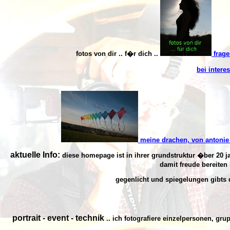
fotos von dir .. f�r dich ..
frage
bei intere
meine drachen, von antonie 
aktuelle Info:
diese homepage ist in ihrer grundstruktur �ber 20 jah
damit freude bereiten
gegenlicht und spiegelungen gibts d
portrait - event - technik
.. ich fotografiere einzelpersonen, gr