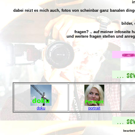
i
dabei reizt es mich auch, fotos von scheinbar ganz banalen din
bilder,
fragen?
.. auf meiner infoseite h
und weitere fragen stellen und anr
doku
portrait
bearbei