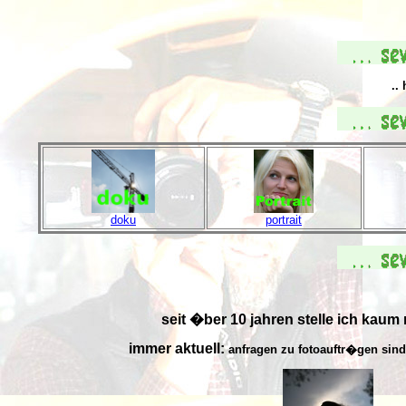
..
doku
portrait
seit �ber 10 jahren stelle ich kaum 
immer aktuell:
anfragen zu fotoauftr�gen sin