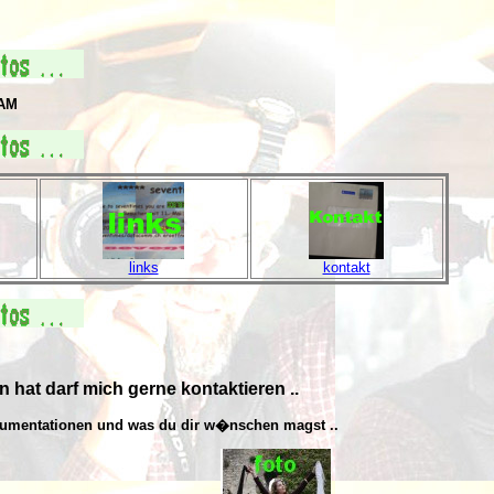
 AM
links
kontakt
n hat darf mich gerne kontaktieren ..
dokumentationen und was du dir w�nschen magst
..