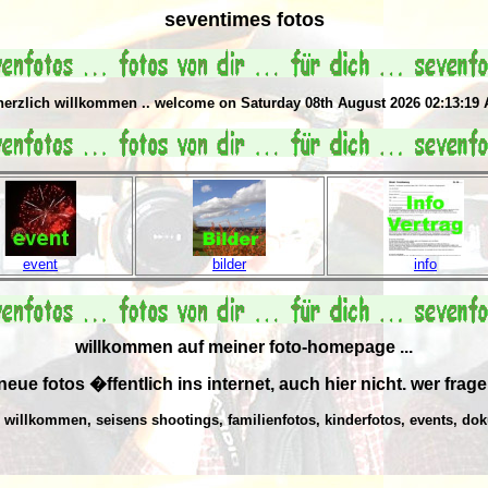
seventimes fotos
 herzlich willkommen .. welcome on Saturday 08th August 2026 02:13:19
event
bilder
info
willkommen auf meiner foto-homepage ...
neue fotos �ffentlich ins internet, auch hier nicht. wer frage
d willkommen, seisens shootings, familienfotos, kinderfotos, events, 