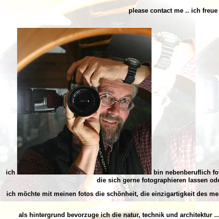
please contact me ..
ich freue
ich
bin nebenberuflich fo
die sich gerne fotographieren lassen
ode
ich möchte mit meinen fotos die
schönheit, die einzigartigkeit des m
als hintergrund bevorzuge ich die
natur, technik und architektur
..